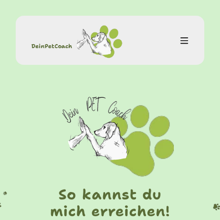
DeinPetCoach
So kannst du
mich erreichen!